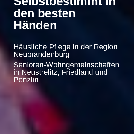
Selbstbestimmt in
den besten
Händen
Häusliche Pflege in der Region
Neubrandenburg
Senioren-Wohngemeinschaften
in Neustrelitz, Friedland und
Penzlin